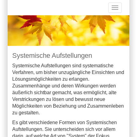
Toggle
navigation
Systemische Aufstellungen
Systemische Aufstellungen sind systematische
Verfahren, um bisher unzugängliche Einsichten und
Lösungsmöglichkeiten zu erlangen.
Zusammenhänge und deren Wirkungen werden
äußerlich sichtbar gemacht, was ermöglicht, alte
Verstrickungen zu lösen und bewusst neue
Möglichkeiten von Beziehung und Zusammenleben
zu gestalten.
Es gibt verschiedene Formen von Systemischen
Aufstellungen. Sie unterscheiden sich vor allem
darin, auf welche Art von "System" der Fokus